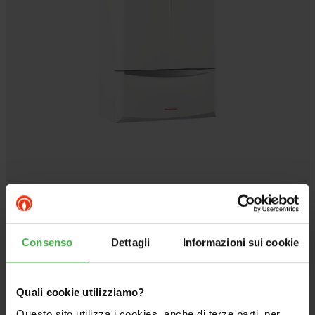
VICTRIX MAIOR 35 PLUS
Wall-hung condensing boiler for heating only
Consenso
Dettagli
Informazioni sui cookie
Go to product
Quali cookie utilizziamo?
Questo sito utilizza i cookies, anche di terze parti, per