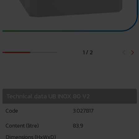
1 / 2
Technical data UB INOX 80 V2
Code
3.027817
Content (litre)
83,9
Dimensions (HxWxD)