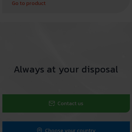
Go to product
Always at your disposal
Contact us
Choose your country