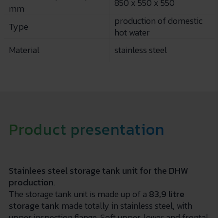
850 x 550 x 550
mm
production of domestic
Type
hot water
Material
stainless steel
Product presentation
Stainlees steel storage tank unit for the DHW
production
.
The storage tank unit is made up of a
83,9 litre
storage tank
made totally in stainless steel, with
upper inspection flange. Soft upper, lower and frontal